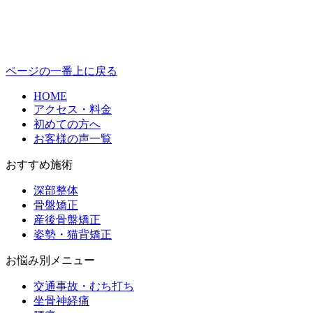
ページの一番上に戻る
HOME
アクセス・料金
初めての方へ
お客様の声一覧
おすすめ施術
深部整体
骨盤矯正
産後骨盤矯正
姿勢・猫背矯正
お悩み別メニュー
交通事故・むち打ち
坐骨神経痛