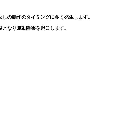
返しの動作のタイミングに多く発生します。
裂となり運動障害を起こします。