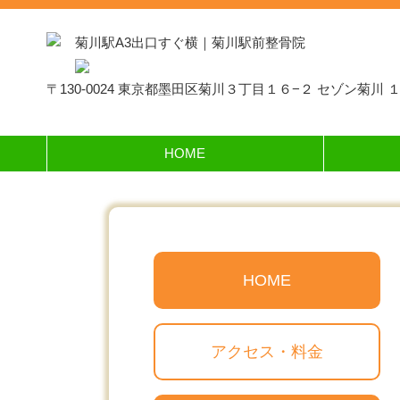
菊川駅A3出口すぐ横｜菊川駅前整骨院
〒130-0024 東京都墨田区菊川３丁目１６−２ セゾン菊川 
HOME
HOME
アクセス・料金