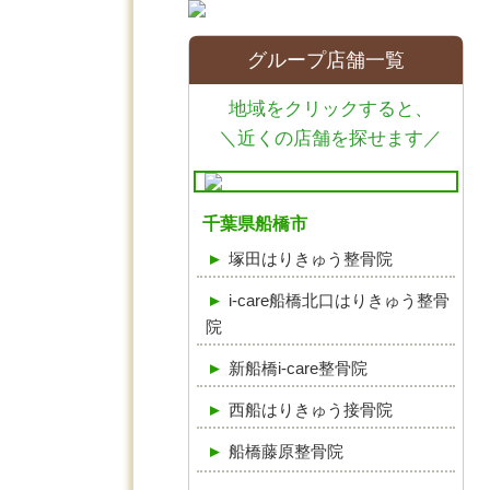
グループ店舗一覧
地域をクリックすると、
＼近くの店舗を探せます／
千葉県船橋市
塚田はりきゅう整骨院
i-care船橋北口はりきゅう整骨
院
新船橋i-care整骨院
西船はりきゅう接骨院
船橋藤原整骨院