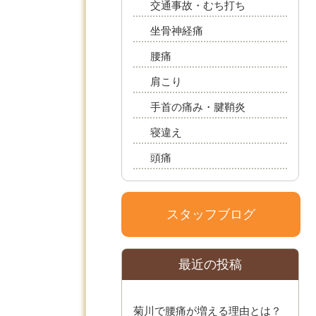
交通事故・むち打ち
坐骨神経痛
腰痛
肩こり
手首の痛み・腱鞘炎
寝違え
頭痛
スタッフブログ
最近の投稿
菊川で腰痛が増える理由とは？