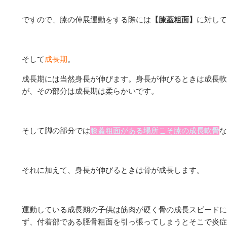
ですので、膝の伸展運動をする際には
【膝蓋粗面】
に対して
そして
成長期
。
成長期には当然身長が伸びます。身長が伸びるときは成長軟
が、その部分は成長期は柔らかいです。
そして脚の部分では
膝蓋粗面がある場所こそ膝の成長軟骨
な
それに加えて、身長が伸びるときは骨が成長します。
運動している成長期の子供は筋肉が硬く骨の成長スピードに
ず、付着部である脛骨粗面を引っ張ってしまうとそこで炎症