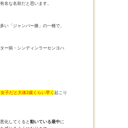
有名な名前だと思います。
多い「ジャンパー膝」の一種で、
ター病・シンディンラーセンヨハ
。
、女子だと大体2歳くらい早く
起こり
悪化してくると
動いている最中
に