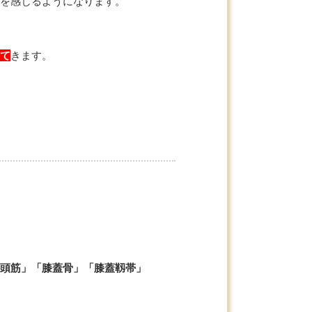
を感じるようになります。
て
きます。
頭筋」「膝蓋骨」「膝蓋靱帯」