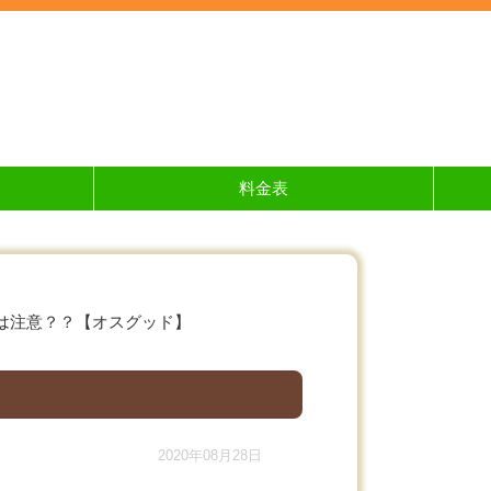
料金表
は注意？？【オスグッド】
2020年08月28日