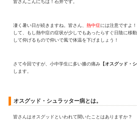
皆さんこんにちは！石井です。
凄く暑い日が続きますね。皆さん、
熱中症
には注意ですよ！
して、もし熱中症の症状が少しでもあったらすぐ日陰に移動
して仰げるもので仰いで風で体温を下げましょう！
さて今回ですが、小中学生に多い膝の痛み
【オスグッド・シ
します。
オスグッド・シュラッター病とは。
皆さんはオスグッドといわれて聞いたことはありますか？