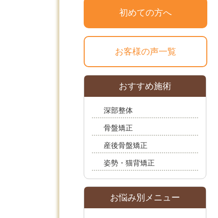
初めての方へ
お客様の声一覧
おすすめ施術
深部整体
骨盤矯正
産後骨盤矯正
姿勢・猫背矯正
お悩み別メニュー