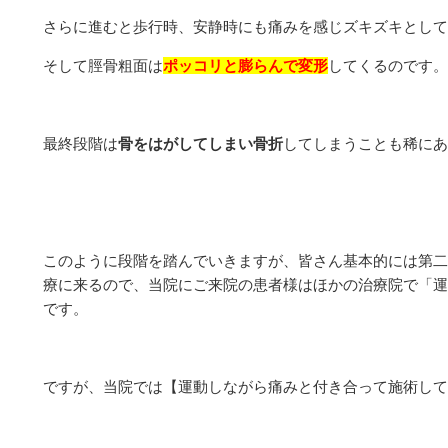
さらに進むと歩行時、安静時にも痛みを感じズキズキとして
そして脛骨粗面は
ポッコリと膨らんで変形
してくるのです。
最終段階は
骨をはがしてしまい骨折
してしまうことも稀にあ
このように段階を踏んでいきますが、皆さん基本的には第二
療に来るので、当院にご来院の患者様はほかの治療院で「運
です。
ですが、当院では【運動しながら痛みと付き合って施術して