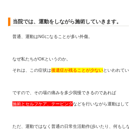
当院では、運動をしながら施術していきます。
普通、運動はNGになることが多い外傷。
なぜ私たちがOKというのか。
それは、この症状は
後遺症が残ることが少ない
といわれてい
ですので、その場の痛みを多少我慢できるのであれば
施術とセルフケア、テーピング
などを行いながら運動はして
ただ、運動ではなく普通の日常生活動作(歩いたり、何もし