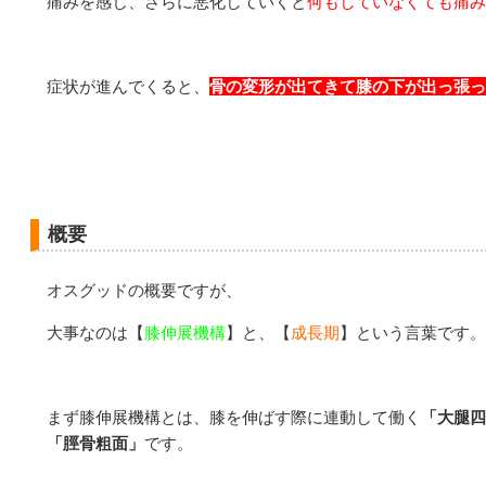
痛みを感じ、さらに悪化していくと
何もしていなくても痛み
症状が進んでくると、
骨の変形が出てきて膝の下が出っ張っ
概要
オスグッドの概要ですが、
大事なのは【
膝伸展機構
】と、【
成長期
】という言葉です。
まず膝伸展機構とは、膝を伸ばす際に連動して働く
「大腿四
「脛骨粗面」
です。