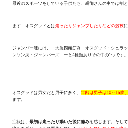
最近のスポーツをしている子供たち、親御さんの中では割と
まず、オスグッドとは
走ったりジャンプしたりなどの競技
に
ジャンパー膝には、・大腿四頭筋炎・オスグッド・シュラッ
ンソン病・ジャンパーズニーと4種類ありその中の1つです
オスグッドは男女だと男子に多く、
年齢は男子は10～15歳
ます。
症状は、
最初は走ったり動いた後に痛み
を感じます。そして