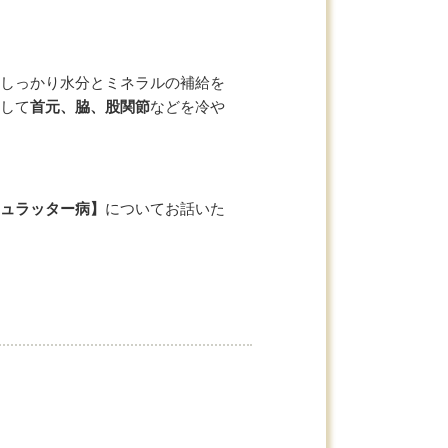
しっかり水分とミネラルの補給を
して
首元、脇、股関節
などを冷や
ュラッター病】
についてお話いた